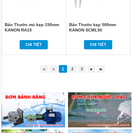
Bán Thước mỏ kẹp 150mm
Bán Thước kẹp 500mm
KANON RA15
KANON SCML50
CHI TIẾT
CHI TIẾT
1
2
3