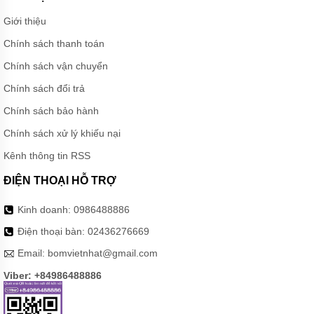
Giới thiệu
Chính sách thanh toán
Chính sách vận chuyển
Chính sách đổi trả
Chính sách bảo hành
Chính sách xử lý khiếu nại
Kênh thông tin RSS
ĐIỆN THOẠI HỖ TRỢ
Kinh doanh:
0986488886
Điện thoại bàn:
02436276669
Email:
bomvietnhat@gmail.com
Viber: +84986488886