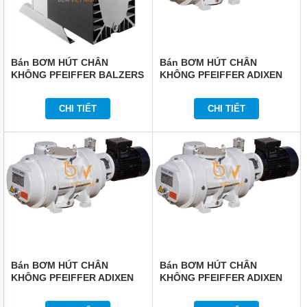
Bán BƠM HÚT CHÂN
Bán BƠM HÚT CHÂN
KHÔNG PFEIFFER BALZERS
KHÔNG PFEIFFER ADIXEN
DUO 125
OKTA 1000A
CHI TIẾT
CHI TIẾT
Bán BƠM HÚT CHÂN
Bán BƠM HÚT CHÂN
KHÔNG PFEIFFER ADIXEN
KHÔNG PFEIFFER ADIXEN
OKTA 500A
OKTA 250A