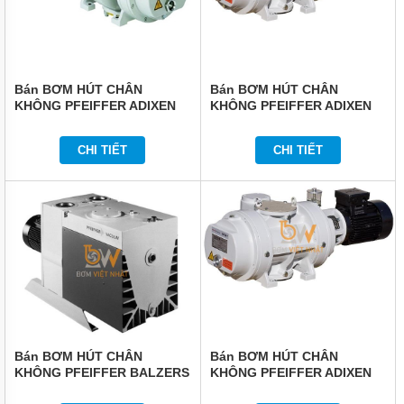
Bán BƠM HÚT CHÂN
Bán BƠM HÚT CHÂN
KHÔNG PFEIFFER ADIXEN
KHÔNG PFEIFFER ADIXEN
OKTA 4000AM
OKTA 4000A
CHI TIẾT
CHI TIẾT
Bán BƠM HÚT CHÂN
Bán BƠM HÚT CHÂN
KHÔNG PFEIFFER BALZERS
KHÔNG PFEIFFER ADIXEN
DUO 250
OKTA 2000A