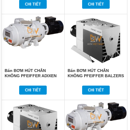
CHI TIẾT
CHI TIẾT
Bán BƠM HÚT CHÂN
Bán BƠM HÚT CHÂN
KHÔNG PFEIFFER ADIXEN
KHÔNG PFEIFFER BALZERS
OKTA 2000AM
DUO 120
CHI TIẾT
CHI TIẾT