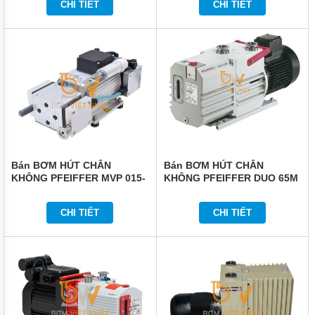
CHI TIẾT
CHI TIẾT
Bán BƠM HÚT CHÂN
Bán BƠM HÚT CHÂN
KHÔNG PFEIFFER MVP 015-
KHÔNG PFEIFFER DUO 65M
4
CHI TIẾT
CHI TIẾT