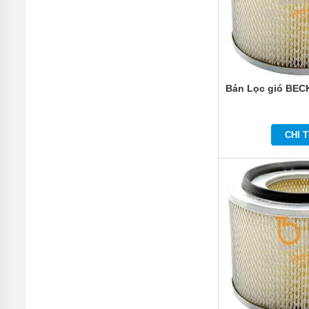
Bán Lọc gió BEC
CHI T