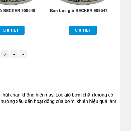
ió BECKER 909549
Bán Lọc gió BECKER 909547
CHI TIẾT
CHI TIẾT
6
m hút chân không hiện nay. Lọc gió bơm chân không có
nh hưởng xấu đến hoạt động của bơm, khiến hiệu quả làm