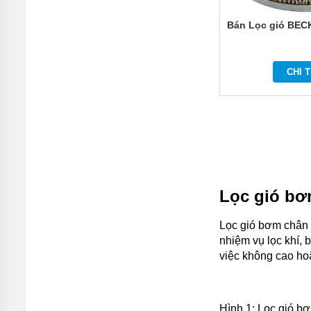
Bán Lọc gió BEC
CHI T
Lọc gió bơ
Lọc gió bơm chân 
nhiệm vụ lọc khí,
việc không cao ho
Hình 1: Lọc gió b