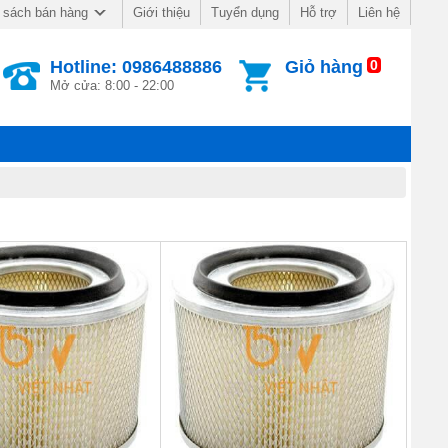
Giới thiệu
Tuyển dụng
Hỗ trợ
Liên hệ
 sách bán hàng
Hotline: 0986488886
Giỏ hàng
0
Mở cửa: 8:00 - 22:00