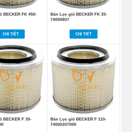
ió BECKER FK 450-
Bán Lọc gió BECKER FK 35-
74000807
CHI TIẾT
CHI TIẾT
ió BECKER F 35-
Bán Lọc gió BECKER F 110-
00
74000207000