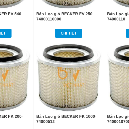
KER FV 540
Bán Lọc gió BECKER FV 250
Bán Lọc g
74000110000
74000110
IẾT
CHI TIẾT
KER FK 200-
Bán Lọc gió BECKER FK 1000-
Bán Lọc g
74000512
740001070