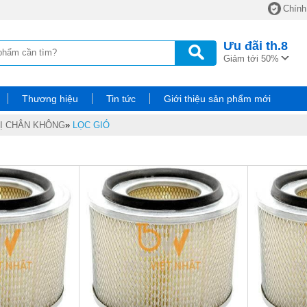
Chính
Ưu đãi
th.8
Giảm tới 50%
Thương hiệu
Tin tức
Giới thiệu sản phẩm mới
BỊ CHÂN KHÔNG
»
LỌC GIÓ