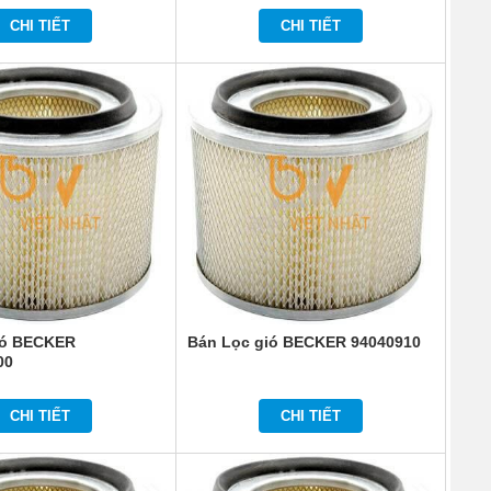
CHI TIẾT
CHI TIẾT
ió BECKER
Bán Lọc gió BECKER 94040910
00
CHI TIẾT
CHI TIẾT