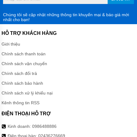
Chúng tôi sẽ cập nhật những thông tin khuyến mại & báo giá mới
nhất cho bạn!
HỖ TRỢ KHÁCH HÀNG
Giới thiệu
Chính sách thanh toán
Chính sách vận chuyển
Chính sách đổi trả
Chính sách bảo hành
Chính sách xử lý khiếu nại
Kênh thông tin RSS
ĐIỆN THOẠI HỖ TRỢ
Kinh doanh:
0986488886
Điện thoại bàn:
02436276669