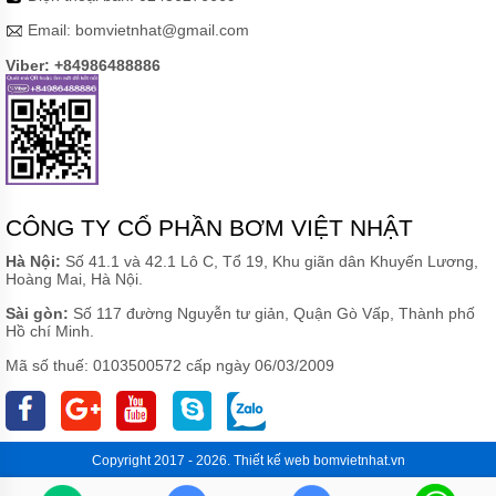
Email:
bomvietnhat@gmail.com
Viber: +84986488886
CÔNG TY CỔ PHẦN BƠM VIỆT NHẬT
Hà Nội:
Số 41.1 và 42.1 Lô C, Tổ 19, Khu giãn dân Khuyến Lương,
Hoàng Mai, Hà Nội.
Sài gòn:
Số 117 đường Nguyễn tư giản, Quận Gò Vấp, Thành phố
Hồ chí Minh.
Mã số thuế: 0103500572 cấp ngày 06/03/2009
Copyright 2017 - 2026.
Thiết kế web
bomvietnhat.vn