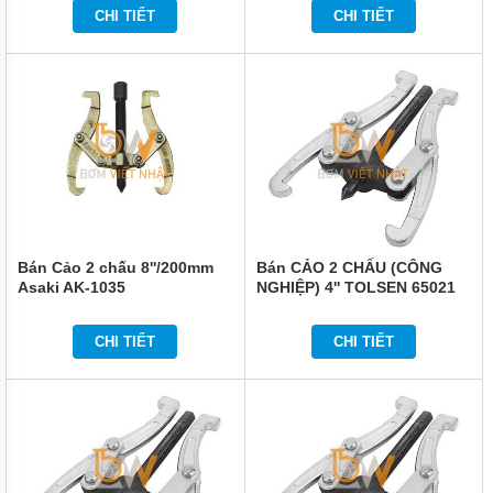
CHI TIẾT
CHI TIẾT
Bán Cảo 2 chấu 8''/200mm
Bán CẢO 2 CHẤU (CÔNG
Asaki AK-1035
NGHIỆP) 4'' TOLSEN 65021
CHI TIẾT
CHI TIẾT