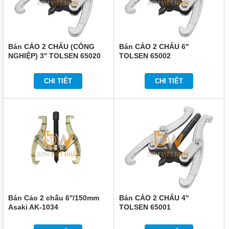
Bán CẢO 2 CHẤU (CÔNG
Bán CẢO 2 CHẤU 6''
NGHIỆP) 3'' TOLSEN 65020
TOLSEN 65002
CHI TIẾT
CHI TIẾT
Bán Cảo 2 chấu 6''/150mm
Bán CẢO 2 CHẤU 4''
Asaki AK-1034
TOLSEN 65001