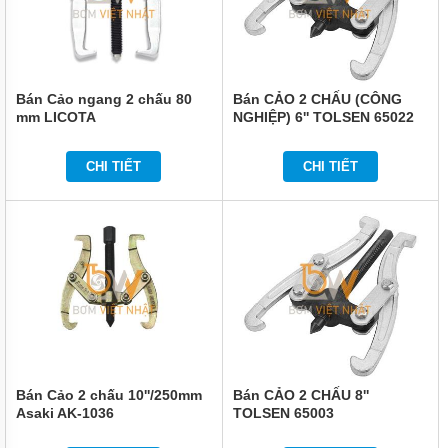
Bán Cảo ngang 2 chấu 80
Bán CẢO 2 CHẤU (CÔNG
mm LICOTA
NGHIỆP) 6'' TOLSEN 65022
CHI TIẾT
CHI TIẾT
Bán Cảo 2 chấu 10''/250mm
Bán CẢO 2 CHẤU 8''
Asaki AK-1036
TOLSEN 65003