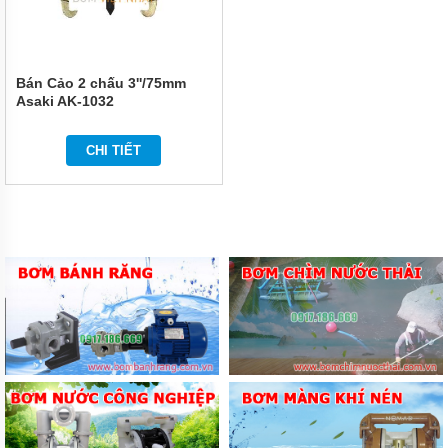
Bán Cảo 2 chấu 3''/75mm
Asaki AK-1032
CHI TIẾT