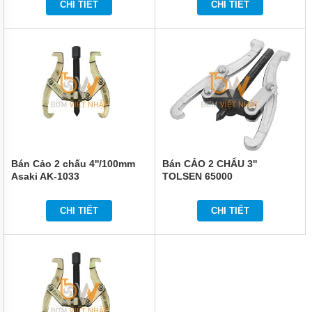
CHI TIẾT
CHI TIẾT
Bán Cảo 2 chấu 4''/100mm
Bán CẢO 2 CHẤU 3''
Asaki AK-1033
TOLSEN 65000
CHI TIẾT
CHI TIẾT